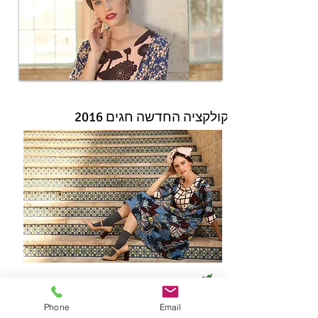
לקולקציה החדשה חגים 2016
Phone
Email
בנוסף 30%-50% על